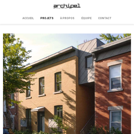
ACCUEIL
PROJETS
À PROPOS
ÉQUIPE
CONTACT