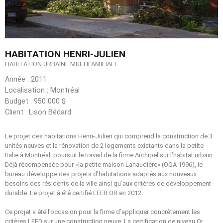
HABITATION HENRI-JULIEN
HABITATION URBAINE MULTIFAMILIALE
Année : 2011
Localisation : Montréal
Budget : 950 000 $
Client : Lison Bédard
Le projet des habitations Henri-Julien qui comprend la construction de 3
unités neuves et la rénovation de 2 logements existants dans la petite
Italie à Montréal, poursuit le travail de la firme Archipel sur l’habitat urbain.
Déjà récompensée pour «la petite maison Lanaudière» (OQA 1996), le
bureau développe des projets d’habitations adaptés aux nouveaux
besoins des résidents de la ville ainsi qu’aux critères de développement
durable. Le projet à été certifié LEER OR en 2012.
Ce projet a été l’occasion pour la firme d’appliquer concrètement les
critères LEED sur une construction neuve. La certification de niveau Or