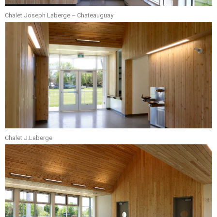
Chalet Joseph Laberge – Chateauguay
Chalet J.Laberge