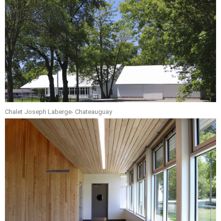
Chalet Joseph Laberge- Chateauguay