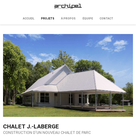
ACCUEIL
PROJETS
À PROPOS
ÉQUIPE
CONTACT
CHALET J.-LABERGE
CONSTRUCTION D’UN NOUVEAU CHALET DE PARC