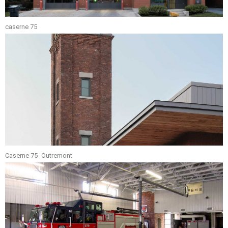
caserne 75
Caserne 75- Outremont