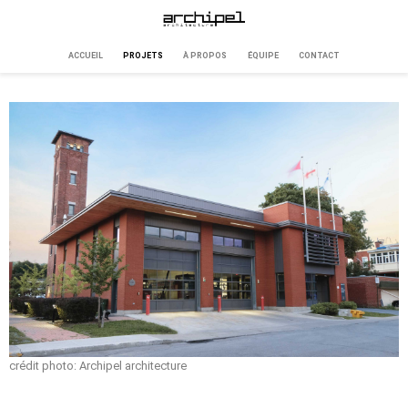
ACCUEIL
PROJETS
À PROPOS
ÉQUIPE
CONTACT
crédit photo: Archipel architecture